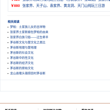
￥880
张家界、天子山、袁家界、黄龙洞、天门山纯玩三日游
相关阅读
梦帕：土家族儿女的吉祥物
张家界土家新娘包梦帕的由来
张家界白族习俗——过生牵羊
茅谷斯文化与楚文化之类比
茅谷斯地理与楚地理
茅谷斯的社会文化
茅谷斯中的性文化
茅谷斯的经济文化
茅谷斯的原始文化
龙山县隆头镇捞田村茅谷斯