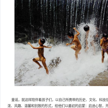
童谣，就这样陪伴着孩子们，以自己所携带的历史、文化、科技
泼、风趣、温馨和别致的形式，给他们以最初的启蒙：启迪心智，