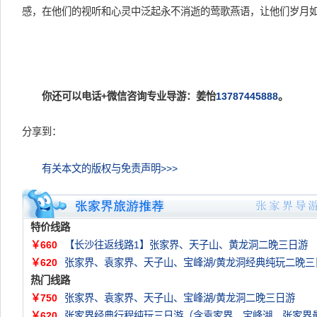
感，在他们的视听和心灵中泛起永不消逝的莺歌燕语，让他们岁月
你还可以电话+微信咨询专业导游：姜怡
13787445888
。
分享到：
有关本文的版权与免责声明>>>
特价线路
￥660
【长沙往返线路1】张家界、天子山、黄龙洞二晚三日游
￥620
张家界、袁家界、天子山、宝峰湖/黄龙洞经典纯玩二晚三
热门线路
￥750
张家界、袁家界、天子山、宝峰湖/黄龙洞二晚三日游
￥620
张家界经典行程纯玩三日游（含袁家界、宝峰湖。张家界