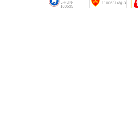
L-HUN-
11006314号-3
100535