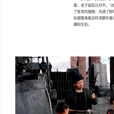
看，老子留起过月半。”
了家常的细微，充满了鲜
处都飘逸着这样清脆的童
媚和生机。