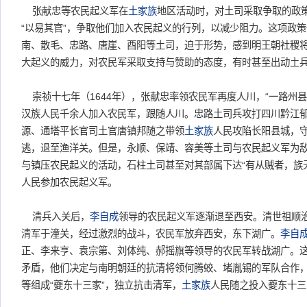
张献忠等农民起义军在
土家族
地区活动时，对土司采取争取的政策
“以易其官”，争取他们加入农民起义的行列，以减少阻力。这项政
南、散毛、忠路、唐崖、酉阳等土司，迫于形势，感到明王朝社稷
大起义的威力，对农民军采取支持与赞助的态度，有时甚至出动土
崇祯十七年（1644年），张献忠率领农民军再度人川，“一路州县
汉族人民千余人加入农民军，跟随人川。忠路土司兵攻打四川黔江
源、通塔平长官司土官唐镇邦随之带领
土家族
人民攻陷长阳县城，
逃，退至渔洋关。但是，永顺、保靖、容美等土司与农民起义军为
与镇压农民起义的活动，石柱土司甚至对其部属下达“有从贼者，族
人民参加农民起义军。
清兵入关后，
李自成
领导的农民起义军逐渐退至西安。清世祖顺治
清军于潼关，经过激烈的战斗，农民军放弃西安，东下湖广。
李自
正、李来亨、袁宗第、刘体纯、郝摇旗等领导的农民军转战湖广。
矛盾，他们决定与南明朝廷的抗清将领何腾蛟、堵胤锡的军队合作
等组成“夔东十三家”，独立抗击清军，
土家族
人民随之投入夔东十三