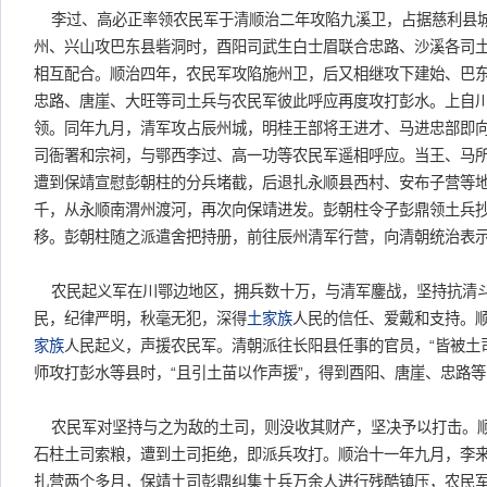
李过、高必正率领农民军于清顺治二年攻陷九溪卫，占据慈利县
州、兴山攻巴东县砦洞时，酉阳司武生白士眉联合忠路、沙溪各司
相互配合。顺治四年，农民军攻陷施州卫，后又相继攻下建始、巴
忠路、唐崖、大旺等司土兵与农民军彼此呼应再度攻打彭水。上自
领。同年九月，清军攻占辰州城，明桂王部将王进才、马进忠部即
司衙署和宗祠，与鄂西李过、高一功等农民军遥相呼应。当王、马
遭到保靖宣慰彭朝柱的分兵堵截，后退扎永顺县西村、安布子营等
千，从永顺南渭州渡河，再次向保靖进发。彭朝柱令子彭鼎领土兵
移。彭朝柱随之派遣舍把持册，前往辰州清军行营，向清朝统治表
农民起义军在川鄂边地区，拥兵数十万，与清军鏖战，坚持抗清
民，纪律严明，秋毫无犯，深得
土家族
人民的信任、爱戴和支持。顺
家族
人民起义，声援农民军。清朝派往长阳县任事的官员，“皆被土
师攻打彭水等县时，“且引土苗以作声援”，得到酉阳、唐崖、忠路等
农民军对坚持与之为敌的土司，则没收其财产，坚决予以打击。
石柱土司索粮，遭到土司拒绝，即派兵攻打。顺治十一年九月，李
扎营两个多月，保靖土司彭鼎纠集土兵万余人进行残酷镇压，农民