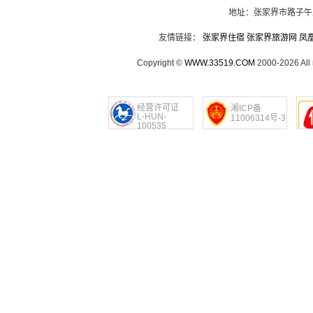
地址：张家界市路子午
友情链接：
张家界住宿
张家界旅游网
凤
Copyright ©
WWW.33519.COM
2000-2026 Al
经营许可证
湘ICP备
L-HUN-
11006314号-3
100535