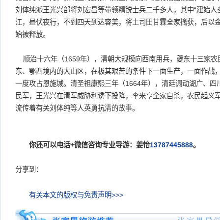
刘体纯派王光兴部将刘宏昌等带领精锐士兵二千多人，其中“建始人
江，昼伏夜行，不到四天到达容美，将土司田甘霖全家擒获，后以
始被释放。
顺治十六年（1659年），清朝大规模向西南用兵，夔东十三家农
东、鄂西境内的大山区，在极其艰苦的条件下一面生产，一面作战
一度攻占恩施城。清圣祖康熙三年（1664年），清廷调动湖广、
民军，王光兴在清军威胁利诱下投降，李来亨全家自杀，农民起义
流传着有关刘体纯等人英勇抗清的故事。
你还可以电话+微信咨询专业导游：姜怡
13787445888
。
分享到：
有关本文的版权与免责声明>>>