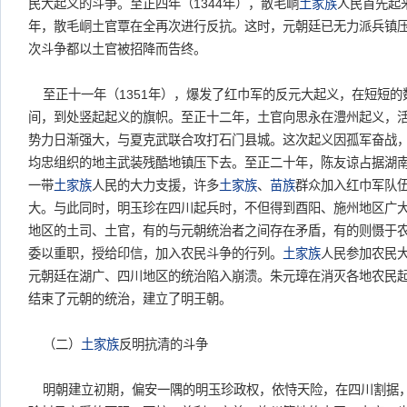
民大起义的斗争。至正四年（1344年），散毛峒
土家族
人民首先起
年，散毛峒土官覃在全再次进行反抗。这时，元朝廷已无力派兵镇
次斗争都以土官被招降而告终。
至正十一年（1351年），爆发了红巾军的反元大起义，在短短的
间，到处竖起起义的旗帜。至正十二年，土官向思永在澧州起义，
势力日渐强大，与夏克武联合攻打石门县城。这次起义因孤军奋战
均忠组织的地主武装残酷地镇压下去。至正二十年，陈友谅占据湖
一带
土家族
人民的大力支援，许多
土家族
、
苗族
群众加入红巾军队
大。与此同时，明玉珍在四川起兵时，不但得到酉阳、施州地区广
地区的土司、土官，有的与元朝统治者之间存在矛盾，有的则慑于
委以重职，授给印信，加入农民斗争的行列。
土家族
人民参加农民
元朝廷在湖广、四川地区的统治陷入崩溃。朱元璋在消灭各地农民
结束了元朝的统治，建立了明王朝。
（二）
土家族
反明抗清的斗争
明朝建立初期，偏安一隅的明玉珍政权，依恃天险，在四川割据