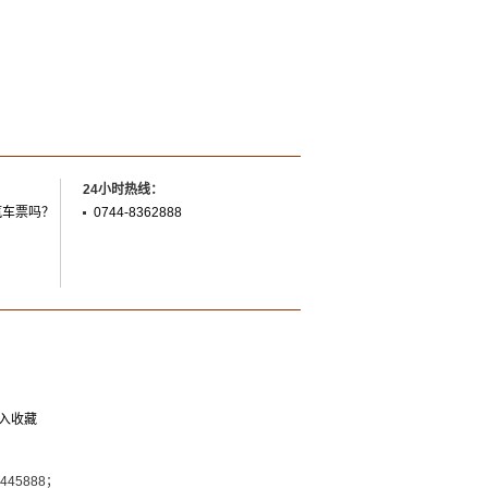
24小时热线：
汽车票吗？
0744-8362888
入收藏
7445888；