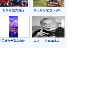
张家界 魅力湘西
湖南湘西古丈红石林…
世界首台大型高山峡…
吴冠中：中国美术家…