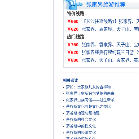
特价线路
￥660
【长沙往返线路1】张家界、
￥620
张家界、袁家界、天子山、宝
热门线路
￥750
张家界、袁家界、天子山、宝
￥620
张家界经典行程纯玩三日游（
￥880
张家界、天子山、袁家界、黄
相关阅读
梦帕：土家族儿女的吉祥物
张家界土家新娘包梦帕的由来
张家界白族习俗——过生牵羊
茅谷斯文化与楚文化之类比
茅谷斯地理与楚地理
茅谷斯的社会文化
茅谷斯中的性文化
茅谷斯的经济文化