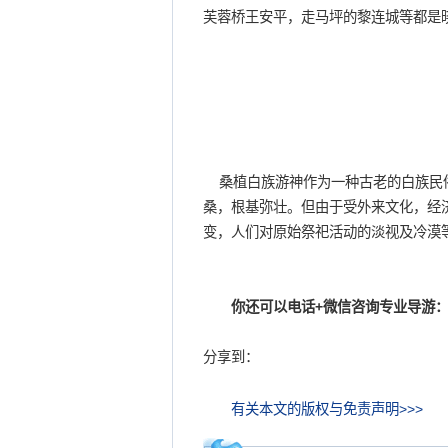
芙蓉桥王安平，走马坪的黎连城等都是
桑植白族游神作为一种古老的白族民俗
桑，根基弥壮。但由于受外来文化，经
变，人们对原始祭祀活动的淡视及冷漠
你还可以电话+微信咨询专业导游：
分享到：
有关本文的版权与免责声明>>>