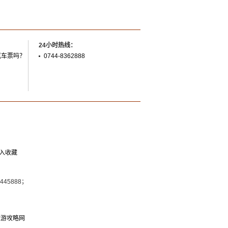
24小时热线：
汽车票吗？
0744-8362888
入收藏
7445888；
旅游攻略网