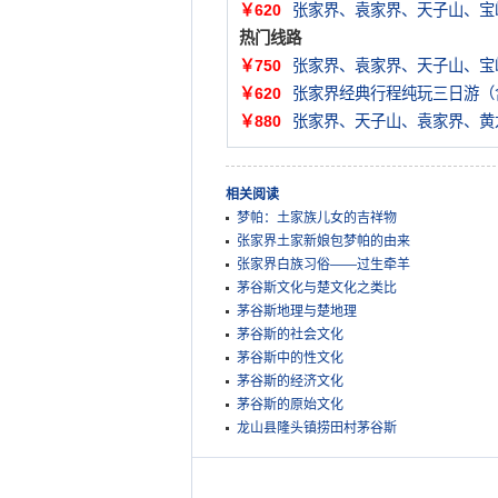
￥620
张家界、袁家界、天子山、宝
热门线路
￥750
张家界、袁家界、天子山、宝
￥620
张家界经典行程纯玩三日游（
￥880
张家界、天子山、袁家界、黄
相关阅读
梦帕：土家族儿女的吉祥物
张家界土家新娘包梦帕的由来
张家界白族习俗——过生牵羊
茅谷斯文化与楚文化之类比
茅谷斯地理与楚地理
茅谷斯的社会文化
茅谷斯中的性文化
茅谷斯的经济文化
茅谷斯的原始文化
龙山县隆头镇捞田村茅谷斯