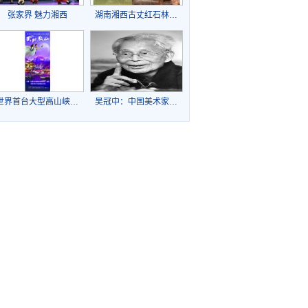
张家界 魅力湘西
湖南湘西古丈红石林…
世界首台大型高山峡…
吴冠中：中国美术家…