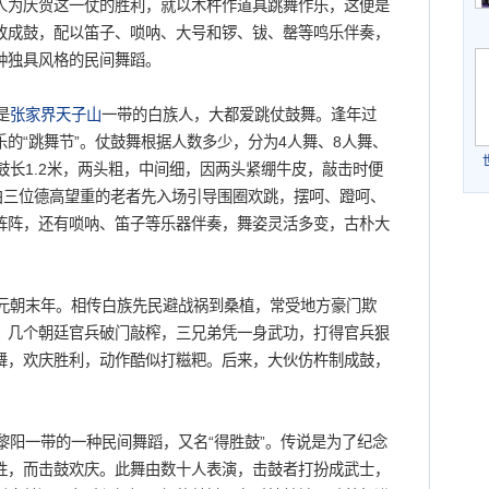
人为庆贺这一仗的胜利，就以木杵作道具跳舞作乐，这便是
改成鼓，配以笛子、唢呐、大号和锣、钹、罄等鸣乐伴奏，
种独具风格的民间舞蹈。
是
张家界
天子山
一带的白族人，大都爱跳仗鼓舞。逢年过
的“跳舞节”。仗鼓舞根据人数多少，分为4人舞、8人舞、
鼓长1.2米，两头粗，中间细，因两头紧绷牛皮，敲击时便
由三位德高望重的老者先入场引导围圈欢跳，摆呵、蹬呵、
阵阵，还有唢呐、笛子等乐器伴奏，舞姿灵活多变，古朴大
元朝末年。相传白族先民避战祸到桑植，常受地方豪门欺
，几个朝廷官兵破门敲榨，三兄弟凭一身武功，打得官兵狠
舞，欢庆胜利，动作酷似打糍粑。后来，大伙仿杵制成鼓，
阳一带的一种民间舞蹈，又名“得胜鼓”。传说是为了纪念
胜，而击鼓欢庆。此舞由数十人表演，击鼓者打扮成武士，