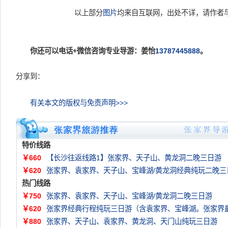
以上部分
图片
均来自互联网，出处不详，请作者
你还可以电话+微信咨询专业导游：姜怡
13787445888
。
分享到：
有关本文的版权与免责声明>>>
特价线路
￥660
【长沙往返线路1】张家界、天子山、黄龙洞二晚三日游
￥620
张家界、袁家界、天子山、宝峰湖/黄龙洞经典纯玩二晚三
热门线路
￥750
张家界、袁家界、天子山、宝峰湖/黄龙洞二晚三日游
￥620
张家界经典行程纯玩三日游（含袁家界、宝峰湖。张家界
￥880
张家界、天子山、袁家界、黄龙洞、天门山纯玩三日游