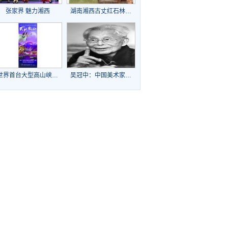
张家界 魅力湘西
湖南湘西古丈红石林…
世界首台大型高山峡…
吴冠中：中国美术家…