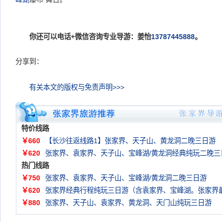
你还可以电话+微信咨询专业导游：姜怡
13787445888
。
分享到：
有关本文的版权与免责声明>>>
特价线路
￥660
【长沙往返线路1】张家界、天子山、黄龙洞二晚三日游
￥620
张家界、袁家界、天子山、宝峰湖/黄龙洞经典纯玩二晚三
热门线路
￥750
张家界、袁家界、天子山、宝峰湖/黄龙洞二晚三日游
￥620
张家界经典行程纯玩三日游（含袁家界、宝峰湖。张家界
￥880
张家界、天子山、袁家界、黄龙洞、天门山纯玩三日游