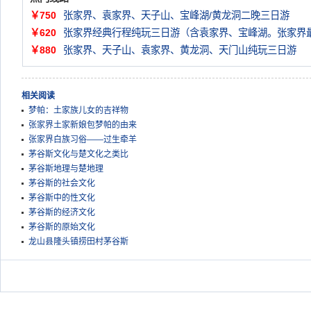
￥750
张家界、袁家界、天子山、宝峰湖/黄龙洞二晚三日游
￥620
张家界经典行程纯玩三日游（含袁家界、宝峰湖。张家界
￥880
张家界、天子山、袁家界、黄龙洞、天门山纯玩三日游
相关阅读
梦帕：土家族儿女的吉祥物
张家界土家新娘包梦帕的由来
张家界白族习俗——过生牵羊
茅谷斯文化与楚文化之类比
茅谷斯地理与楚地理
茅谷斯的社会文化
茅谷斯中的性文化
茅谷斯的经济文化
茅谷斯的原始文化
龙山县隆头镇捞田村茅谷斯