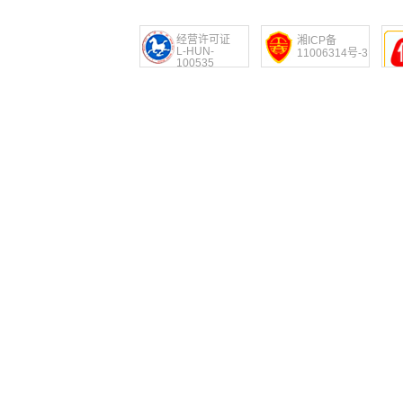
经营许可证
湘ICP备
L-HUN-
11006314号-3
100535