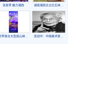
张家界 魅力湘西
湖南湘西古丈红石林…
世界首台大型高山峡…
吴冠中：中国美术家…