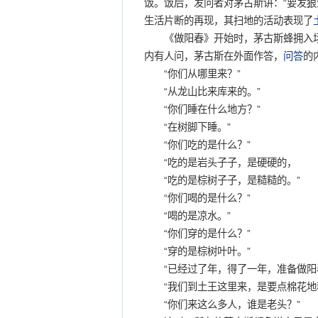
饭。饭后，发问者对茅古斯讲：“要发狠
生活片断的再现，其扫地的活动表现了
《做阳春》开始时，茅古斯蜂拥入场
内有人问，茅古斯在外面作答，
问答
的
“你们从哪里来？”
“从龙山比来库来的。”
“你们睡在什么地方？”
“在树脚下睡。”
“你们吃的是什么？”
“吃的是岩头子子，是硬硬的，
“吃的是棕树子子，是糙糙的。”
“你们喝的是什么？”
“喝的是凉水。”
“你们穿的是什么？”
“穿的是棕树叶叶。”
“已经过了年，得了一年，准备做阳春
“我们到土王这里来，是要点棉花地
“你们来这么多人，谁是老头？”