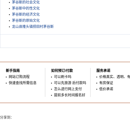
茅谷斯的社会文化
茅谷斯中的性文化
茅谷斯的经济文化
茅谷斯的原始文化
龙山县隆头镇捞田村茅谷斯
新手指南
如何预订/付款
服务承诺
网站订购流程
可以刷卡吗
价格真实、透明、
快速查找所需信息
可以先旅游 后付款吗
有房保证
怎么进行网上支付
低价承诺
提前多长时间报名好
分享到：