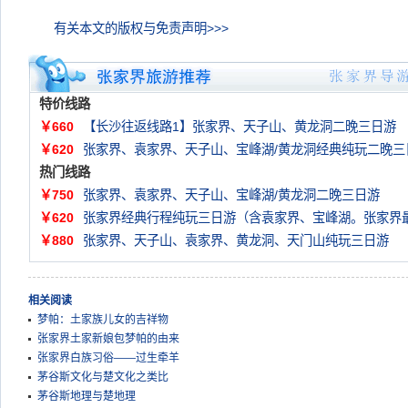
有关本文的版权与免责声明>>>
特价线路
￥660
【长沙往返线路1】张家界、天子山、黄龙洞二晚三日游
￥620
张家界、袁家界、天子山、宝峰湖/黄龙洞经典纯玩二晚三
热门线路
￥750
张家界、袁家界、天子山、宝峰湖/黄龙洞二晚三日游
￥620
张家界经典行程纯玩三日游（含袁家界、宝峰湖。张家界
￥880
张家界、天子山、袁家界、黄龙洞、天门山纯玩三日游
相关阅读
梦帕：土家族儿女的吉祥物
张家界土家新娘包梦帕的由来
张家界白族习俗——过生牵羊
茅谷斯文化与楚文化之类比
茅谷斯地理与楚地理