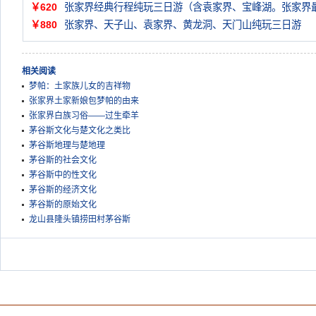
￥620
张家界经典行程纯玩三日游（含袁家界、宝峰湖。张家界
￥880
张家界、天子山、袁家界、黄龙洞、天门山纯玩三日游
相关阅读
梦帕：土家族儿女的吉祥物
张家界土家新娘包梦帕的由来
张家界白族习俗——过生牵羊
茅谷斯文化与楚文化之类比
茅谷斯地理与楚地理
茅谷斯的社会文化
茅谷斯中的性文化
茅谷斯的经济文化
茅谷斯的原始文化
龙山县隆头镇捞田村茅谷斯