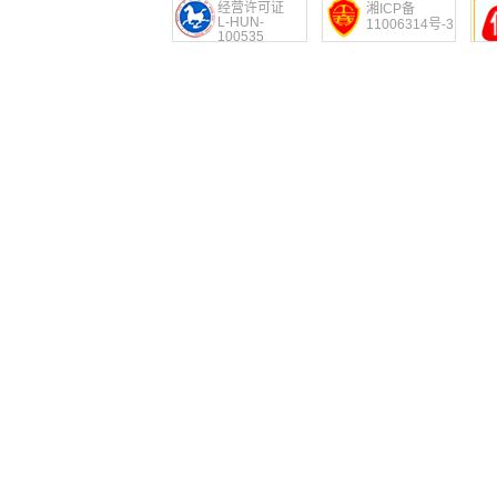
经营许可证
湘ICP备
L-HUN-
11006314号-3
100535