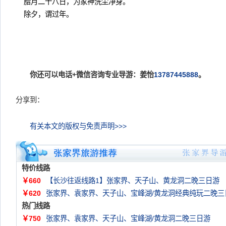
腊月二十八日，为家神洗尘净身。
除夕，谓过年。
你还可以电话+微信咨询专业导游：姜怡
13787445888
。
分享到：
有关本文的版权与免责声明>>>
特价线路
￥660
【长沙往返线路1】张家界、天子山、黄龙洞二晚三日游
￥620
张家界、袁家界、天子山、宝峰湖/黄龙洞经典纯玩二晚三
热门线路
￥750
张家界、袁家界、天子山、宝峰湖/黄龙洞二晚三日游