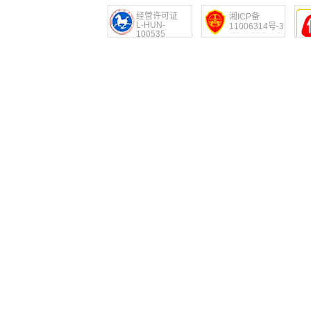
经营许可证
湘ICP备
L-HUN-
11006314号-3
100535