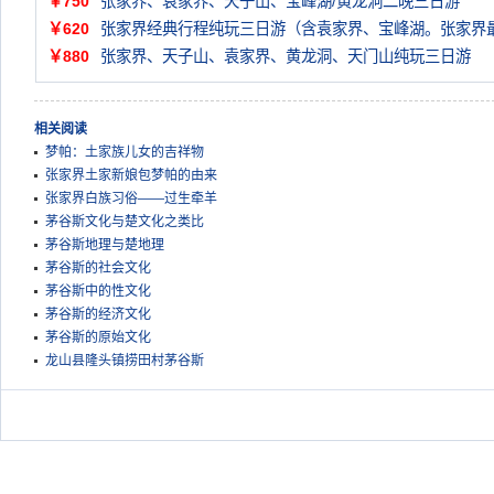
￥750
张家界、袁家界、天子山、宝峰湖/黄龙洞二晚三日游
￥620
张家界经典行程纯玩三日游（含袁家界、宝峰湖。张家界
￥880
张家界、天子山、袁家界、黄龙洞、天门山纯玩三日游
相关阅读
梦帕：土家族儿女的吉祥物
张家界土家新娘包梦帕的由来
张家界白族习俗——过生牵羊
茅谷斯文化与楚文化之类比
茅谷斯地理与楚地理
茅谷斯的社会文化
茅谷斯中的性文化
茅谷斯的经济文化
茅谷斯的原始文化
龙山县隆头镇捞田村茅谷斯