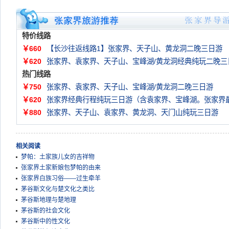
特价线路
￥660
【长沙往返线路1】张家界、天子山、黄龙洞二晚三日游
￥620
张家界、袁家界、天子山、宝峰湖/黄龙洞经典纯玩二晚三
热门线路
￥750
张家界、袁家界、天子山、宝峰湖/黄龙洞二晚三日游
￥620
张家界经典行程纯玩三日游（含袁家界、宝峰湖。张家界
￥880
张家界、天子山、袁家界、黄龙洞、天门山纯玩三日游
相关阅读
梦帕：土家族儿女的吉祥物
张家界土家新娘包梦帕的由来
张家界白族习俗——过生牵羊
茅谷斯文化与楚文化之类比
茅谷斯地理与楚地理
茅谷斯的社会文化
茅谷斯中的性文化