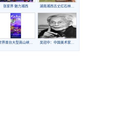
张家界 魅力湘西
湖南湘西古丈红石林…
世界首台大型高山峡…
吴冠中：中国美术家…