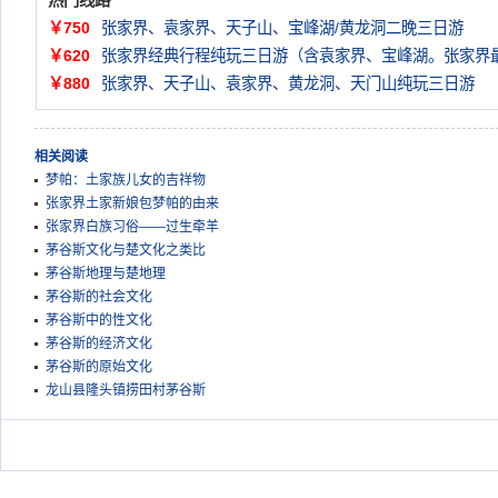
热门线路
￥750
张家界、袁家界、天子山、宝峰湖/黄龙洞二晚三日游
￥620
张家界经典行程纯玩三日游（含袁家界、宝峰湖。张家界
￥880
张家界、天子山、袁家界、黄龙洞、天门山纯玩三日游
相关阅读
梦帕：土家族儿女的吉祥物
张家界土家新娘包梦帕的由来
张家界白族习俗——过生牵羊
茅谷斯文化与楚文化之类比
茅谷斯地理与楚地理
茅谷斯的社会文化
茅谷斯中的性文化
茅谷斯的经济文化
茅谷斯的原始文化
龙山县隆头镇捞田村茅谷斯