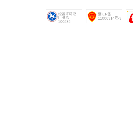
经营许可证
湘ICP备
L-HUN-
11006314号-3
100535