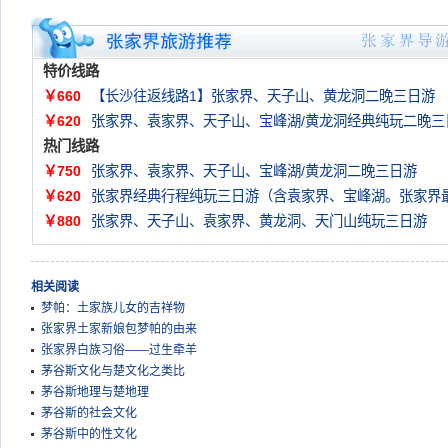
特价线路
￥660
【长沙往返线路1】张家界、天子山、黄龙洞二晚三日游
￥620
张家界、袁家界、天子山、宝峰湖/黄龙洞经典纯玩二晚三
热门线路
￥750
张家界、袁家界、天子山、宝峰湖/黄龙洞二晚三日游
￥620
张家界经典行程纯玩三日游（含袁家界、宝峰湖。张家界
￥880
张家界、天子山、袁家界、黄龙洞、天门山纯玩三日游
相关阅读
梦帕：土家族儿女的吉祥物
张家界土家新娘包梦帕的由来
张家界白族习俗——过生牵羊
茅谷斯文化与楚文化之类比
茅谷斯地理与楚地理
茅谷斯的社会文化
茅谷斯中的性文化