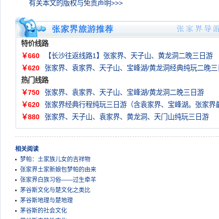
有关本文的版权与免责声明>>>
特价线路
￥660
【长沙往返线路1】张家界、天子山、黄龙洞二晚三日游
￥620
张家界、袁家界、天子山、宝峰湖/黄龙洞经典纯玩二晚三
热门线路
￥750
张家界、袁家界、天子山、宝峰湖/黄龙洞二晚三日游
￥620
张家界经典行程纯玩三日游（含袁家界、宝峰湖。张家界
￥880
张家界、天子山、袁家界、黄龙洞、天门山纯玩三日游
相关阅读
梦帕：土家族儿女的吉祥物
张家界土家新娘包梦帕的由来
张家界白族习俗——过生牵羊
茅谷斯文化与楚文化之类比
茅谷斯地理与楚地理
茅谷斯的社会文化