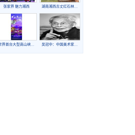
张家界 魅力湘西
湖南湘西古丈红石林…
世界首台大型高山峡…
吴冠中：中国美术家…