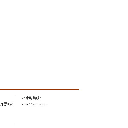
24小时热线：
汽车票吗？
0744-8362888