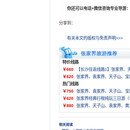
你还可以电话+微信咨询专业导游：
分享到：
有关本文的版权与免责声明>>>
特价线路
￥660
【长沙往返线路1】张家界、
￥620
张家界、袁家界、天子山、宝
热门线路
￥750
张家界、袁家界、天子山、宝
￥620
张家界经典行程纯玩三日游（
￥880
张家界、天子山、袁家界、黄
相关阅读