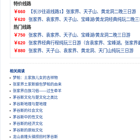
特价线路
￥660
【长沙往返线路1】张家界、天子山、黄龙洞二晚三日游
￥620
张家界、袁家界、天子山、宝峰湖/黄龙洞经典纯玩二晚三
热门线路
￥750
张家界、袁家界、天子山、宝峰湖/黄龙洞二晚三日游
￥620
张家界经典行程纯玩三日游（含袁家界、宝峰湖。张家界
￥880
张家界、天子山、袁家界、黄龙洞、天门山纯玩三日游
相关阅读
梦帕：土家族儿女的吉祥物
张家界土家新娘包梦帕的由来
张家界白族习俗——过生牵羊
茅谷斯文化与楚文化之类比
茅谷斯地理与楚地理
茅谷斯的社会文化
茅谷斯中的性文化
茅谷斯的经济文化
茅谷斯的原始文化
龙山县隆头镇捞田村茅谷斯