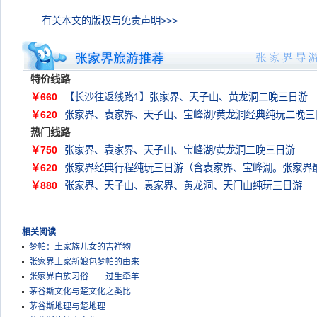
有关本文的版权与免责声明>>>
特价线路
￥660
【长沙往返线路1】张家界、天子山、黄龙洞二晚三日游
￥620
张家界、袁家界、天子山、宝峰湖/黄龙洞经典纯玩二晚三
热门线路
￥750
张家界、袁家界、天子山、宝峰湖/黄龙洞二晚三日游
￥620
张家界经典行程纯玩三日游（含袁家界、宝峰湖。张家界
￥880
张家界、天子山、袁家界、黄龙洞、天门山纯玩三日游
相关阅读
梦帕：土家族儿女的吉祥物
张家界土家新娘包梦帕的由来
张家界白族习俗——过生牵羊
茅谷斯文化与楚文化之类比
茅谷斯地理与楚地理