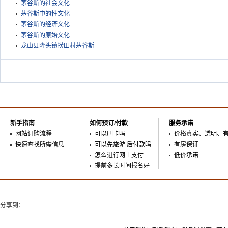
茅谷斯的社会文化
茅谷斯中的性文化
茅谷斯的经济文化
茅谷斯的原始文化
龙山县隆头镇捞田村茅谷斯
新手指南
如何预订/付款
服务承诺
网站订购流程
可以刷卡吗
价格真实、透明、
快速查找所需信息
可以先旅游 后付款吗
有房保证
怎么进行网上支付
低价承诺
提前多长时间报名好
分享到：