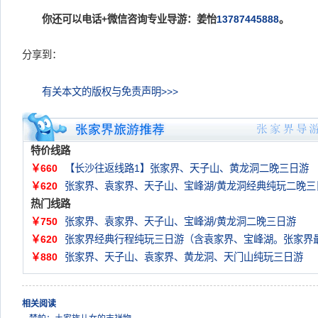
你还可以电话+微信咨询专业导游：姜怡
13787445888
。
分享到：
有关本文的版权与免责声明>>>
特价线路
￥660
【长沙往返线路1】张家界、天子山、黄龙洞二晚三日游
￥620
张家界、袁家界、天子山、宝峰湖/黄龙洞经典纯玩二晚三
热门线路
￥750
张家界、袁家界、天子山、宝峰湖/黄龙洞二晚三日游
￥620
张家界经典行程纯玩三日游（含袁家界、宝峰湖。张家界
￥880
张家界、天子山、袁家界、黄龙洞、天门山纯玩三日游
相关阅读