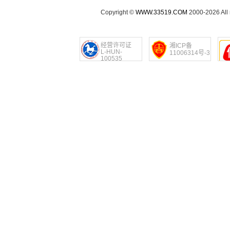
Copyright ©
WWW.33519.COM
2000-2026 Al
经营许可证
湘ICP备
L-HUN-
11006314号-3
100535