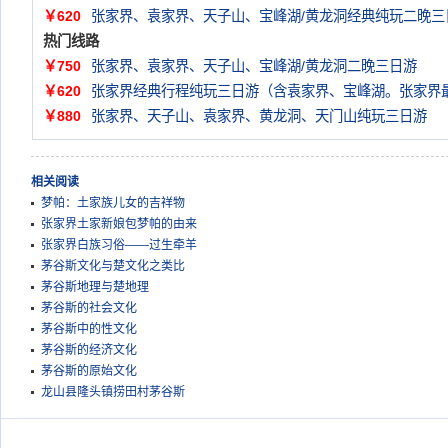
￥620
张家界、袁家界、天子山、宝峰湖/黄龙洞经典纯玩二晚三
热门线路
￥750
张家界、袁家界、天子山、宝峰湖/黄龙洞二晚三日游
￥620
张家界经典行程纯玩三日游（含袁家界、宝峰湖。张家界
￥880
张家界、天子山、袁家界、黄龙洞、天门山纯玩三日游
相关阅读
梦帕：土家族儿女的吉祥物
张家界土家新娘包梦帕的由来
张家界白族习俗——过生牵羊
茅谷斯文化与楚文化之类比
茅谷斯地理与楚地理
茅谷斯的社会文化
茅谷斯中的性文化
茅谷斯的经济文化
茅谷斯的原始文化
龙山县隆头镇捞田村茅谷斯