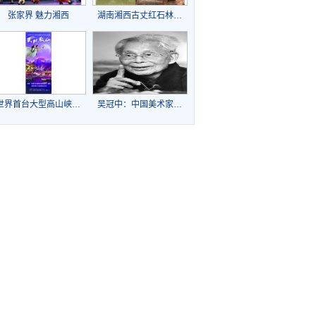
张家界 魅力湘西
湖南湘西古丈红石林…
世界首台大型高山峡…
吴冠中：中国美术家…