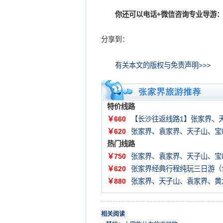
你还可以电话+微信咨询专业导游：
分享到：
有关本文的版权与免责声明>>>
特价线路
￥660
【长沙往返线路1】张家界、
￥620
张家界、袁家界、天子山、宝
热门线路
￥750
张家界、袁家界、天子山、宝
￥620
张家界经典行程纯玩三日游（
￥880
张家界、天子山、袁家界、黄
相关阅读