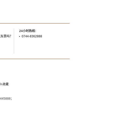
24小时热线：
汽车票吗？
0744-8362888
入收藏
7445888；