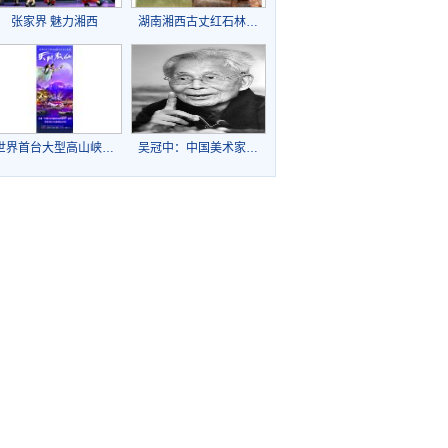
张家界 魅力湘西
湖南湘西古丈红石林…
世界首台大型高山峡…
吴冠中：中国美术家…