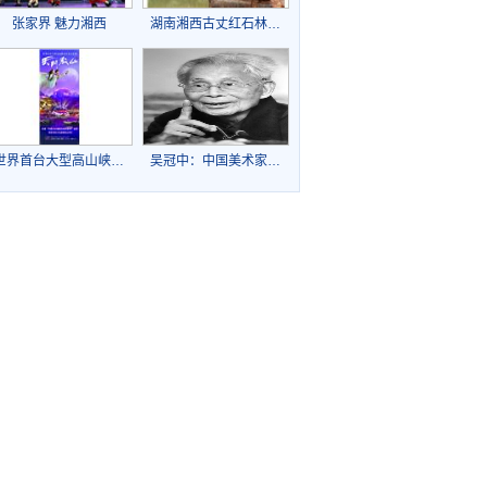
张家界 魅力湘西
湖南湘西古丈红石林…
世界首台大型高山峡…
吴冠中：中国美术家…