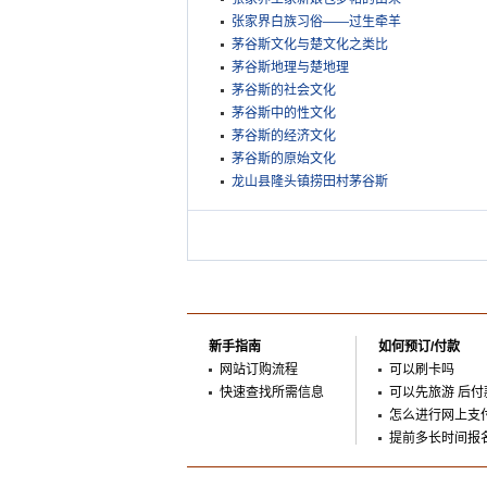
张家界白族习俗——过生牵羊
茅谷斯文化与楚文化之类比
茅谷斯地理与楚地理
茅谷斯的社会文化
茅谷斯中的性文化
茅谷斯的经济文化
茅谷斯的原始文化
龙山县隆头镇捞田村茅谷斯
新手指南
如何预订/付款
网站订购流程
可以刷卡吗
快速查找所需信息
可以先旅游 后付
怎么进行网上支
提前多长时间报