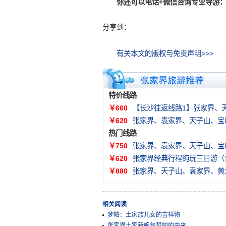
你还可以电话+微信咨询专业导游：
分享到：
有关本文的版权与免责声明>>>
特价线路
￥660
【长沙往返线路1】张家界、
￥620
张家界、袁家界、天子山、宝
热门线路
￥750
张家界、袁家界、天子山、宝
￥620
张家界经典行程纯玩三日游（
￥880
张家界、天子山、袁家界、黄
相关阅读
梦帕：土家族儿女的吉祥物
张家界土家新娘包梦帕的由来