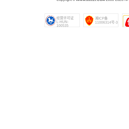
经营许可证
湘ICP备
L-HUN-
11006314号-3
100535