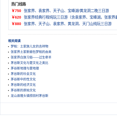
热门线路
￥750
张家界、袁家界、天子山、宝峰湖/黄龙洞二晚三日游
￥620
张家界经典行程纯玩三日游（含袁家界、宝峰湖。张家界
￥880
张家界、天子山、袁家界、黄龙洞、天门山纯玩三日游
相关阅读
梦帕：土家族儿女的吉祥物
张家界土家新娘包梦帕的由来
张家界白族习俗——过生牵羊
茅谷斯文化与楚文化之类比
茅谷斯地理与楚地理
茅谷斯的社会文化
茅谷斯中的性文化
茅谷斯的经济文化
茅谷斯的原始文化
龙山县隆头镇捞田村茅谷斯