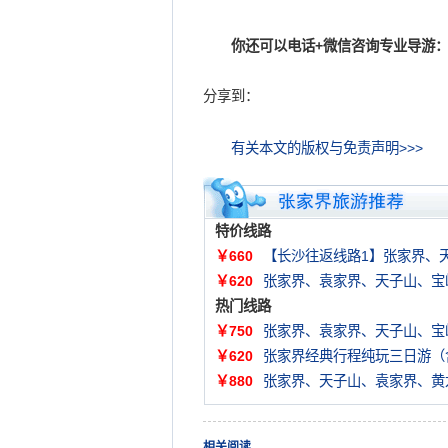
你还可以电话+微信咨询专业导游：
分享到：
有关本文的版权与免责声明>>>
特价线路
￥660
【长沙往返线路1】张家界、
￥620
张家界、袁家界、天子山、宝
热门线路
￥750
张家界、袁家界、天子山、宝
￥620
张家界经典行程纯玩三日游（
￥880
张家界、天子山、袁家界、黄
相关阅读