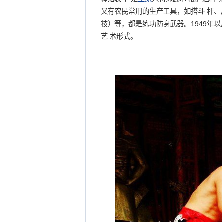
又有农民常用的生产工具，如搭斗 杆、
技）等，都是练功防身武器。1949年
艺 术形式。