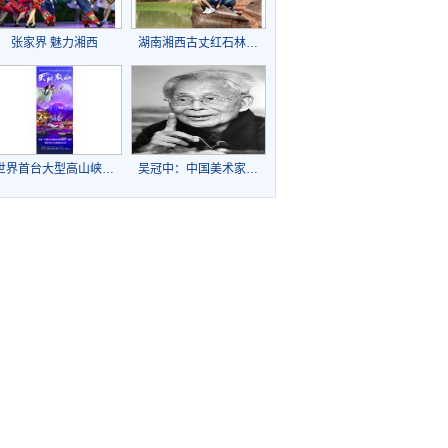
张家界 魅力湘西
湖南湘西古丈红石林…
世界首台大型高山峡…
吴冠中：中国美术家…