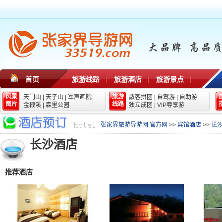
首页
旅游线路
旅游酒店
旅游景点
风景
旅游
天门山
|
天子山
|
军声画院
散客拼团
|
自驾游
|
自助游
图片
线路
金鞭溪
|
森里公园
独立成团
|
VIP尊享游
张家界旅游导游网 官方网
>>
宾馆酒店
>>
长
长沙酒店
推荐酒店