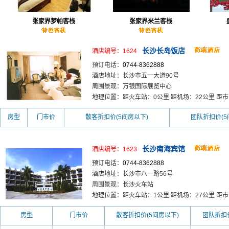
张家界梦帕客栈
张家界米兰客栈
长沙长岛饭店
酒店编号：1624
预订电话：
0744-8362888
酒店地址：长沙市五一大道90号
周围景观：万银国际展览中心
地理位置：距火车站：0公里 距机场：22公里 距
房型
门市价
散客折扣价(5间房以下)
团队折扣价(5
长沙南海宾馆
酒店编号：1623
预订电话：
0744-8362888
酒店地址：长沙市八一路56号
周围景观：长沙火车站
地理位置：距火车站：1公里 距机场：27公里 距
房型
门市价
散客折扣价(5间房以下)
团队折扣价