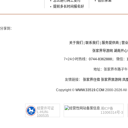
怎么进行网上支付
低价承诺
提前多长时间报名好
分享到：
关于我们
|
联系我们
|
服务提供商
|
营
张家界导游网 湖南开
7×24小时热线：
0744-8362888
； 微信：
地址：张家界市路子午
友情链接：
张家界住宿
张家界旅游网
凤
Copyright ©
WWW.33519.COM
2000-2026 Al
经营许可证
湘ICP备
L-HUN-
11006314号-3
100535