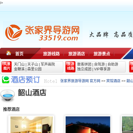
/>
首页
旅游线路
旅游酒店
旅游景点
风景
旅游
天门山
|
天子山
|
军声画院
散客拼团
|
自驾游
|
自助游
图片
线路
金鞭溪
|
森里公园
独立成团
|
VIP尊享游
张家界旅游导游网 官方网
>>
宾馆酒店
>>
韶
韶山酒店
推荐酒店