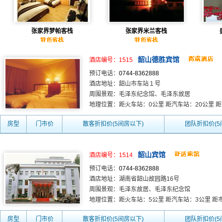
张家界梦帕客栈
张家界米兰客栈
韶山德胜宾馆
酒店编号：1515
预订电话：
0744-8362888
酒店地址：韶山市车站１号
周围景观：毛泽东纪念馆、毛泽东故居
地理位置：距火车站：0公里 距汽车站：20公里 
房型
门市价
散客折扣价(5间房以下)
团队折扣价(5
韶山宾馆
酒店编号：1514
预订电话：
0744-8362888
酒店地址：湖南省韶山故园路16号
周围景观：毛泽东故居、毛泽东纪念馆
地理位置：距火车站：5公里 距汽车站：3公里 距市
房型
门市价
散客折扣价(5间房以下)
团队折扣价(5