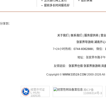
怎么进行网上支付
低价承诺
提前多长时间报名好
分享到：
关于我们
|
联系我们
|
服务提供商
|
营
张家界导游网 湖南开
7×24小时热线：
0744-8362888
； 微信：
地址：张家界市路子午
友情链接：
张家界住宿
张家界旅游网
凤
Copyright ©
WWW.33519.COM
2000-2026 Al
经营许可证
湘ICP备
L-HUN-
11006314号-3
100535