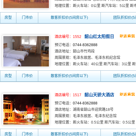
地理位置：距火车站：0公里 距汽车站：5公里 距
房型
门市价
散客折扣价(5间房以下)
团队折扣价(5
韶山红太阳假日
酒店编号：1552
预订电话：
0744-8362888
酒店地址：韶山市竹鸡段
周围景观：毛泽东故居、毛泽东机纪念馆
地理位置：距火车站：40公里 距汽车站：3公里 
房型
门市价
散客折扣价(5间房以下)
团队折扣价(5
韶山天骄大酒店
酒店编号：1517
预订电话：
0744-8362888
酒店地址：湖南省韶山市迎宾路18号
周围景观：毛泽东故居、毛泽东纪念馆
地理位置：距火车站：0.5公里 距汽车站：0.5公
房型
门市价
散客折扣价(5间房以下)
团队折扣价(5