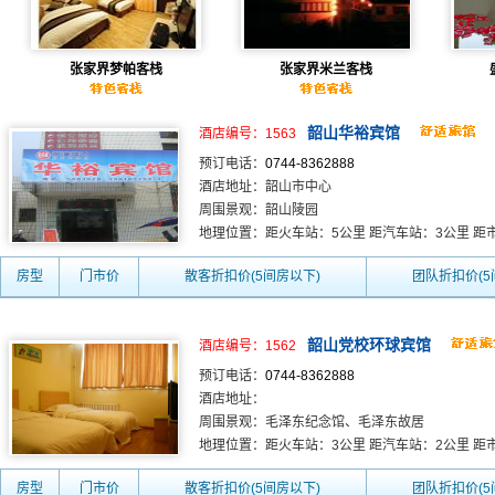
张家界梦帕客栈
张家界米兰客栈
韶山华裕宾馆
酒店编号：1563
预订电话：
0744-8362888
酒店地址：韶山市中心
周围景观：韶山陵园
地理位置：距火车站：5公里 距汽车站：3公里 距
房型
门市价
散客折扣价(5间房以下)
团队折扣价(5
韶山党校环球宾馆
酒店编号：1562
预订电话：
0744-8362888
酒店地址：
周围景观：毛泽东纪念馆、毛泽东故居
地理位置：距火车站：3公里 距汽车站：2公里 距
房型
门市价
散客折扣价(5间房以下)
团队折扣价(5