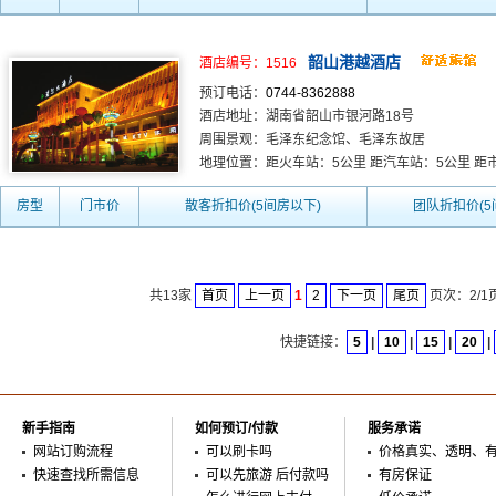
韶山港越酒店
酒店编号：1516
预订电话：
0744-8362888
酒店地址：湖南省韶山市银河路18号
周围景观：毛泽东纪念馆、毛泽东故居
地理位置：距火车站：5公里 距汽车站：5公里 距
房型
门市价
散客折扣价(5间房以下)
团队折扣价(5
共13家
首页
上一页
1
2
下一页
尾页
页次：2/1页
快捷链接：
5
|
10
|
15
|
20
|
新手指南
如何预订/付款
服务承诺
网站订购流程
可以刷卡吗
价格真实、透明、
快速查找所需信息
可以先旅游 后付款吗
有房保证