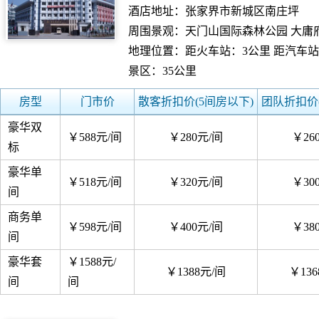
酒店地址：张家界市新城区南庄坪
周围景观：天门山国际森林公园 大庸
地理位置：距火车站：3公里 距汽车站
景区：35公里
房型
门市价
散客折扣价(5间房以下)
团队折扣价(
豪华双
￥588元/间
￥280元/间
￥26
标
豪华单
￥518元/间
￥320元/间
￥30
间
商务单
￥598元/间
￥400元/间
￥38
间
豪华套
￥1588元/
￥1388元/间
￥136
间
间