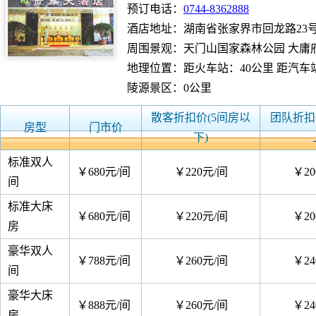
预订电话：
0744-8362888
酒店地址：湖南省张家界市回龙路23
周围景观：天门山国家森林公园 大庸
地理位置：距火车站：40公里 距汽车站
陵源景区：0公里
散客折扣价(5间房以
团队折扣
房型
门市价
下)
标准双人
￥680元/间
￥220元/间
￥20
间
标准大床
￥680元/间
￥220元/间
￥20
房
豪华双人
￥788元/间
￥260元/间
￥24
间
豪华大床
￥888元/间
￥260元/间
￥24
房