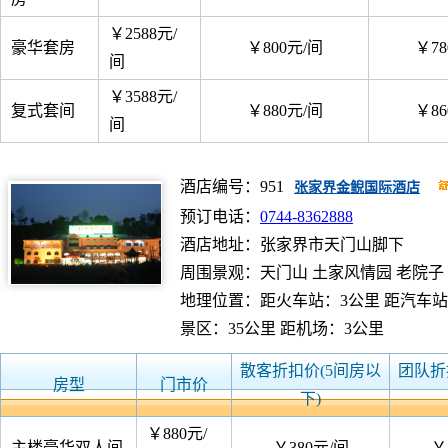
￥2588元/
豪华套房
￥800元/间
￥78
间
￥3588元/
复式套间
￥880元/间
￥86
间
酒店编号：951
张家界金鲵国际酒店
预订电话：
0744-8362888
酒店地址：张家界市天门山脚下
周围景观：天门山 土家风情园 老院子
地理位置：距火车站：3公里 距汽车站
景区：35公里 距机场：3公里
散客折扣价(5间房以
团队折
房型
门市价
下)
￥880元/
主楼豪华双人间
￥380元/间
￥