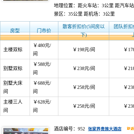
地理位置：距火车站：3公里 距汽车站
景区：35公里 距机场：3公里
散客折扣价(5间房以
团队折扣
房型
门市价
下)
￥480元/
主楼双标
￥198元/间
￥17
间
￥588元/
别墅双标
￥238元/间
￥21
间
别墅大床
￥688元/
￥258元/间
￥23
间
间
主楼三人
￥628元/
￥258元/间
￥23
间
间
酒店编号：952
张家界贵族大酒店