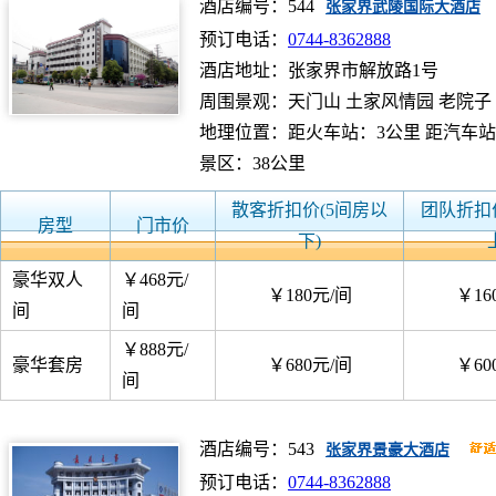
酒店编号：544
张家界武陵国际大酒店
预订电话：
0744-8362888
酒店地址：张家界市解放路1号
周围景观：天门山 土家风情园 老院子
地理位置：距火车站：3公里 距汽车站
景区：38公里
散客折扣价(5间房以
团队折扣
房型
门市价
下)
豪华双人
￥468元/
￥180元/间
￥16
间
间
￥888元/
豪华套房
￥680元/间
￥60
间
酒店编号：543
张家界景豪大酒店
预订电话：
0744-8362888