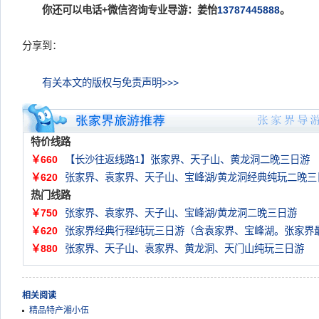
你还可以电话+微信咨询专业导游：姜怡
13787445888
。
分享到：
有关本文的版权与免责声明>>>
特价线路
￥660
【长沙往返线路1】张家界、天子山、黄龙洞二晚三日游
￥620
张家界、袁家界、天子山、宝峰湖/黄龙洞经典纯玩二晚三
热门线路
￥750
张家界、袁家界、天子山、宝峰湖/黄龙洞二晚三日游
￥620
张家界经典行程纯玩三日游（含袁家界、宝峰湖。张家界
￥880
张家界、天子山、袁家界、黄龙洞、天门山纯玩三日游
相关阅读
精品特产湘小伍