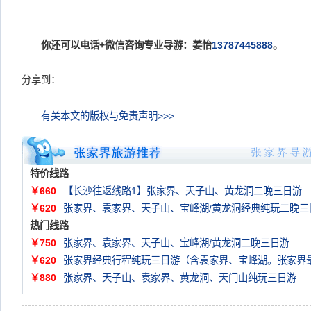
你还可以电话+微信咨询专业导游：姜怡
13787445888
。
分享到：
有关本文的版权与免责声明>>>
特价线路
￥660
【长沙往返线路1】张家界、天子山、黄龙洞二晚三日游
￥620
张家界、袁家界、天子山、宝峰湖/黄龙洞经典纯玩二晚三
热门线路
￥750
张家界、袁家界、天子山、宝峰湖/黄龙洞二晚三日游
￥620
张家界经典行程纯玩三日游（含袁家界、宝峰湖。张家界
￥880
张家界、天子山、袁家界、黄龙洞、天门山纯玩三日游