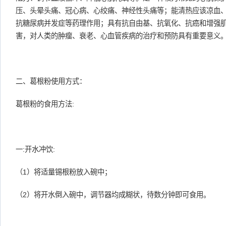
压、头晕头痛、冠心病、心绞痛、神经性头痛等；能清热应该凉血
抗糖尿病并发症等药理作用；具有抗自由基、抗氧化、抗癌和增强
害，对人类的肿瘤、衰老、心血管疾病的治疗和预防具有重要意义
二、葛根粉使用方式：
葛根粉的食用方法:
一:开水冲饮:
（1）将适量锡根粉放入碗中；
（2）将开水倒入碗中，调节器均成糊状，待数分钟即可食用。