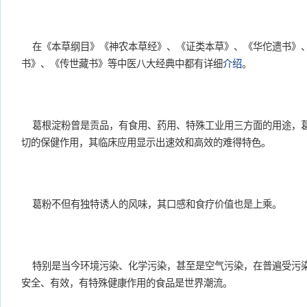
在《本草纲目》《神农本草经》、《证类本草》、《华佗遗书》
书》、《传世藏书》等中医八大经典中都有详细
介绍
。
葛根淀粉曾是贡品，有食用、药用、特殊工业用三方面的用途，
切的保健作用，其临床应用显示出速效和高效的难得特色。
葛粉不但有独特诱人的风味，其口感和食疗价值也是上乘。
特别是当今环境污染、化学污染，甚至是空气污染，在普遍受污
安全、有效，有特殊健康作用的食品是世界潮流。