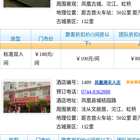
周围景观：凤凰古城、沱江、虹桥
地理位置：距吉首火车站：50公里 距
古城景区：1公里
散客折扣价(5间房以
团队折扣
房型
门市价
下)
标准双人
￥188元/
￥100元/间
￥8
间
间
酒店编号：1489
凤凰湘夫人庄
预订电话：
0744-8362888
酒店地址：凤凰县城桔园路
周围景观：沈从文故居、沱江、虹桥
地理位置：距吉首火车站：50公里 距
古城景区：1公里