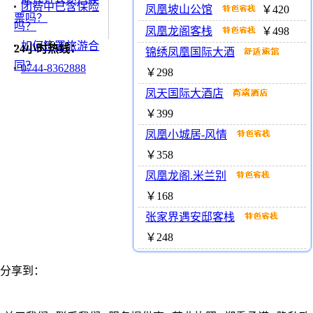
团费中已含保险
凤凰坡山公馆
￥420
票吗？
吗？
凤凰龙阁客栈
￥498
如何签署旅游合
24小时热线：
锦绣凤凰国际大酒
同？
0744-8362888
￥298
凤天国际大酒店
￥399
凤凰小城居-风情
￥358
凤凰龙阁.米兰别
￥168
张家界遇安邸客栈
￥248
分享到：