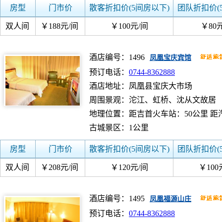
房型
门市价
散客折扣价(5间房以下)
团队折扣价(
双人间
￥188元/间
￥100元/间
￥80
酒店编号：1496
凤凰宝庆宾馆
预订电话：
0744-8362888
酒店地址：凤凰县宝庆大市场
周围景观：沱江、虹桥、沈从文故居
地理位置：距吉首火车站：50公里 距
古城景区：1公里
房型
门市价
散客折扣价(5间房以下)
团队折扣价(
双人间
￥208元/间
￥120元/间
￥100
酒店编号：1495
凤凰福源山庄
预订电话：
0744-8362888