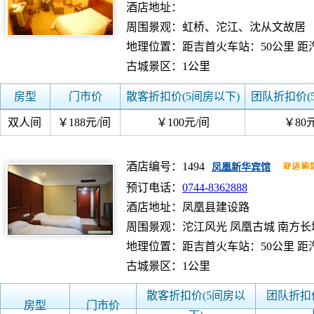
酒店地址：
周围景观：虹桥、沱江、沈从文故居
地理位置：距吉首火车站：50公里 距
古城景区：1公里
房型
门市价
散客折扣价(5间房以下)
团队折扣价(
双人间
￥188元/间
￥100元/间
￥80
酒店编号：1494
凤凰新华宾馆
预订电话：
0744-8362888
酒店地址：凤凰县建设路
周围景观：沱江风光 凤凰古城 南方长
地理位置：距吉首火车站：50公里 距
古城景区：1公里
散客折扣价(5间房以
团队折扣
房型
门市价