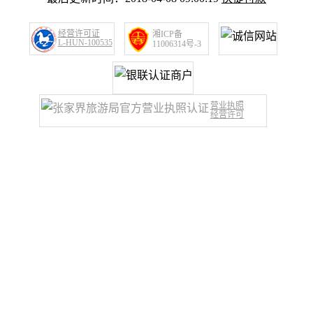
经营许可证
湘ICP备
L-HUN-100535
11006314号-3
营业执照
经营许可