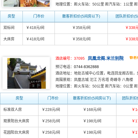
地理位置：距火车站：50公里 距汽车站：1公里 距
房型
门市价
散客折扣价(5间房以下)
团队折扣价(5
双标间
￥418元/间
￥358元/间
￥338
大床房
￥418元/间
￥358元/间
￥338
凤凰龙阁.米兰别院
酒店编号：37095
预订电话：
0744-8362888
酒店地址：地处古城中心位置，毗连回龙阁古街，
周围景观：凤凰古城 沱江 万名塔 奇峰寺 八角楼
地理位置：距火车站：50公里 距汽车站：0公里 距
房型
门市价
散客折扣价(5间房以下)
团队折扣价
标准双人房
￥228元/间
￥168元/间
￥1
观景阳台大床房
￥258元/间
￥198元/间
￥1
花园阳台大床房
￥258元/间
￥198元/间
￥1