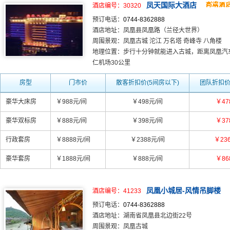
凤天国际大酒店
酒店编号：30320
预订电话：
0744-8362888
酒店地址：凤凰县凤凰路（兰径大世界）
周围景观：凤凰古城 沱江 万名塔 奇峰寺 八角楼
地理位置：步行十分钟就能进入古城，距离凤凰汽车
仁机场30公里
房型
门市价
散客折扣价(5间房以下)
团队折扣价
豪华大床房
￥988元/间
￥498元/间
￥47
豪华双标房
￥888元/间
￥398元/间
￥37
行政套房
￥8888元/间
￥2388元/间
￥23
豪华套房
￥1888元/间
￥888元/间
￥86
凤凰小城居-风情吊脚楼
酒店编号：41233
预订电话：
0744-8362888
酒店地址：湖南省凤凰县北边街22号
周围景观：凤凰古城