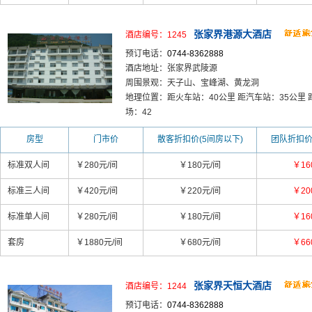
张家界港源大酒店
酒店编号：1245
预订电话：
0744-8362888
酒店地址：张家界武陵源
周围景观：天子山、宝峰湖、黄龙洞
地理位置：距火车站：40公里 距汽车站：35公里 
场：42
房型
门市价
散客折扣价(5间房以下)
团队折扣价
标准双人间
￥280元/间
￥180元/间
￥16
标准三人间
￥420元/间
￥220元/间
￥20
标准单人间
￥280元/间
￥180元/间
￥16
套房
￥1880元/间
￥680元/间
￥66
张家界天恒大酒店
酒店编号：1244
预订电话：
0744-8362888