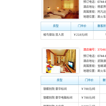
预订电话：
0744-
酒店地址：杨家界
周围景观：阿凡达 
地理位置：距火车站
房型
门市价
散客折
候鸟驿站 双人房
￥218元/间
酒店编号：37046
预订电话：
0744-
酒店地址：武陵源
周围景观：宝峰湖
地理位置：距火车站
房型
门市价
散
银都别院 豪华标间
￥788元/间
银都别院 豪华电脑标间
￥788元/间