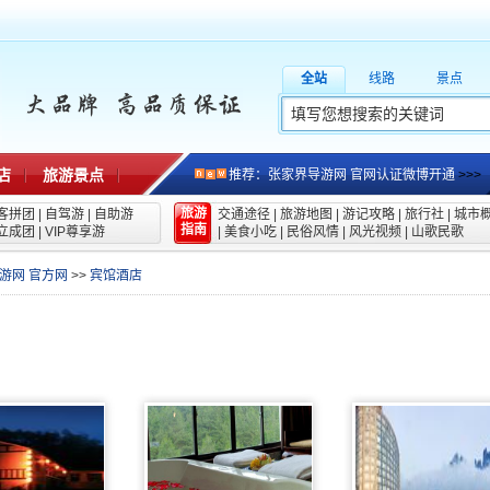
全站
线路
景点
店
旅游景点
推荐：张家界导游网 官网认证微博开通
>>>
旅游
客拼团
|
自驾游
|
自助游
交通途径
|
旅游地图
|
游记攻略
|
旅行社
|
城市
指南
立成团
|
VIP尊享游
|
美食小吃
|
民俗风情
|
风光视频
|
山歌民歌
游网 官方网
>>
宾馆酒店