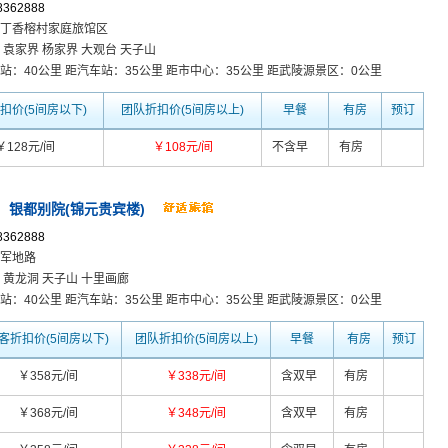
8362888
丁香榕村家庭旅馆区
袁家界 杨家界 大观台 天子山
：40公里 距汽车站：35公里 距市中心：35公里 距武陵源景区：0公里
扣价(5间房以下)
团队折扣价(5间房以上)
早餐
有房
预订
￥128元/间
￥108元/间
不含早
有房
银都别院(锦元贵宾楼)
8362888
军地路
 黄龙洞 天子山 十里画廊
：40公里 距汽车站：35公里 距市中心：35公里 距武陵源景区：0公里
客折扣价(5间房以下)
团队折扣价(5间房以上)
早餐
有房
预订
￥358元/间
￥338元/间
含双早
有房
￥368元/间
￥348元/间
含双早
有房