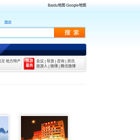
Baidu地图
Google地图
酒店
旅游
概况
地方特产
会议
|
导游
|
咨询
|
资讯
服务
旅游人
|
微博
|
腾讯微博