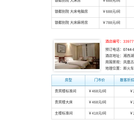
银都别院 大床房
￥688元/间
银都别院 大床电脑房
￥688元/间
银都别院 大床麻将房
￥788元/间
酒店编号：33977
预订电话：
0744-
酒店地址：湘西湖
周围景观：凤凰古
地理位置：距火车站
房型
门市价
散客折扣
贵宾楼标准间
￥468元/间
￥
贵宾楼大床
￥468元/间
￥
主楼标准间
￥418元/间
￥