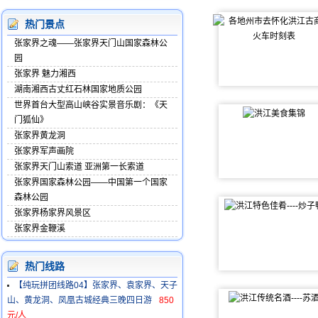
热门景点
张家界之魂——张家界天门山国家森林公
园
张家界 魅力湘西
湖南湘西古丈红石林国家地质公园
世界首台大型高山峡谷实景音乐剧：《天
门狐仙》
张家界黄龙洞
张家界军声画院
张家界天门山索道 亚洲第一长索道
张家界国家森林公园——中国第一个国家
森林公园
张家界杨家界风景区
张家界金鞭溪
热门线路
【纯玩拼团线路04】张家界、袁家界、天子
山、黄龙洞、凤凰古城经典三晚四日游
850
元/人