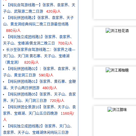
【纯玩自驾游线路一】张家界、袁家界、天
子山、武陵源二晚二日游
420元/人
【纯玩拼团线路2】张家界、袁家界、天子
山、黄龙洞经典纯玩二晚三日游最佳线路
880元/人
【纯玩独立成团线路1】张家界、袁家界、
天子山、宝峰湖/黄龙洞二晚三日
700元/人
长沙至张家界自驾游线路二：张家界之魂—
天门山、天门洞 黄石寨、天子山、宝峰湖
（黄龙洞）
820元/人
【纯玩拼团线路02】：张家界、袁家界、天
子山、黄龙洞三日游
590元/人
【纯玩拼团线路01】张家界、黄石寨、金鞭
溪、天子山两日拼团游
480元/人
【纯玩拼团线路05】张家界、天子山、袁家
界、天门山、天门洞三日游
720元/人
【纯玩拼团全景游10】张家界、天子山、袁
家界、宝峰湖、天门山五日四晚游
1160元/
人
【纯玩独立成团线路2】张家界、天门山、
袁家界、天子山、宝峰湖休闲纯玩三日游