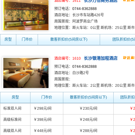
长沙万怡商务酒店
酒店编号：1611
预订电话：
0744-8362888
酒店地址：长沙市车站路426号
周围景观：阿波罗商业广场
地理位置：距火车站：0公里 距机场：25公里 距
房型
门市价
散客折扣价(5间房以下)
团队折扣价(5
长沙银港加程酒店
酒店编号：1610
预订电话：
0744-8362888
酒店地址：白沙路2号
周围景观：
地理位置：距火车站：2公里 距机场：20公里 距
房型
门市价
散客折扣价(5间房以下)
团队折扣
标准双人间
￥298元/间
￥230元/间
￥2
高级标准间
￥398元/间
￥248元/间
￥2
高级双人间
￥448元/间
￥288元/间
￥2