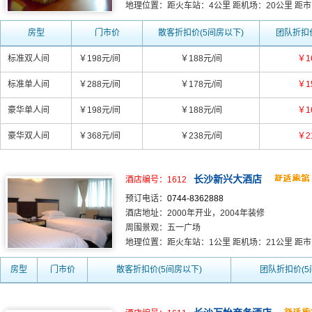
地理位置：距火车站：4公里 距机场：20公里 距
房型
门市价
散客折扣价(5间房以下)
团队折扣价
标准双人间
￥198元/间
￥188元/间
￥1
标准单人间
￥288元/间
￥178元/间
￥1
豪华单人间
￥198元/间
￥188元/间
￥1
豪华双人间
￥368元/间
￥238元/间
￥2
长沙新兴大酒店
酒店编号：1612
预订电话：
0744-8362888
酒店地址：2000年开业，2004年装修
周围景观：五一广场
地理位置：距火车站：1公里 距机场：21公里 距
房型
门市价
散客折扣价(5间房以下)
团队折扣价(5