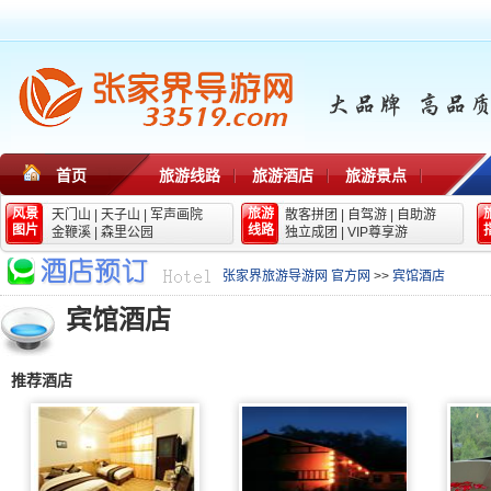
首页
旅游线路
旅游酒店
旅游景点
风景
旅游
天门山
|
天子山
|
军声画院
散客拼团
|
自驾游
|
自助游
图片
线路
金鞭溪
|
森里公园
独立成团
|
VIP尊享游
张家界旅游导游网 官方网
>>
宾馆酒店
宾馆酒店
推荐酒店