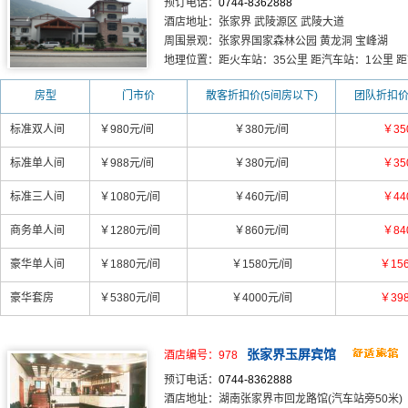
预订电话：
0744-8362888
酒店地址：张家界 武陵源区 武陵大道
周围景观：张家界国家森林公园 黄龙洞 宝峰湖
地理位置：距火车站：35公里 距汽车站：1公里 距
房型
门市价
散客折扣价(5间房以下)
团队折扣价
标准双人间
￥980元/间
￥380元/间
￥35
标准单人间
￥988元/间
￥380元/间
￥35
标准三人间
￥1080元/间
￥460元/间
￥44
商务单人间
￥1280元/间
￥860元/间
￥84
豪华单人间
￥1880元/间
￥1580元/间
￥15
豪华套房
￥5380元/间
￥4000元/间
￥39
张家界玉屏宾馆
酒店编号：978
预订电话：
0744-8362888
酒店地址：湖南张家界市回龙路馆(汽车站旁50米)