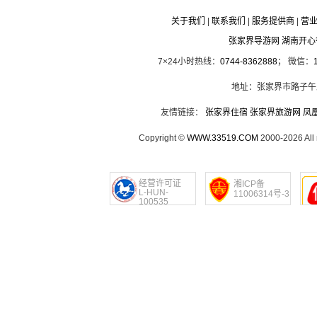
关于我们
|
联系我们
|
服务提供商
|
营
张家界导游网 湖南开
7×24小时热线：
0744-8362888
； 微信：
地址：张家界市路子午
友情链接：
张家界住宿
张家界旅游网
凤
Copyright ©
WWW.33519.COM
2000-2026 Al
经营许可证
湘ICP备
L-HUN-
11006314号-3
100535