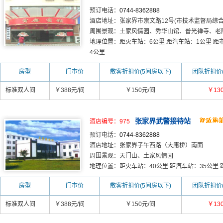
预订电话：
0744-8362888
酒店地址：张家界市崇文路12号(市技术监督局综合
周围景观：土家风情园、秀华山馆、普光禅寺、老
地理位置：距火车站：6公里 距汽车站：1公里 距
4公里
房型
门市价
散客折扣价(5间房以下)
团队折扣价(
标准双人间
￥388元/间
￥150元/间
￥13
张家界武警接待站
酒店编号：975
预订电话：
0744-8362888
酒店地址：张家界子午西路（大庸桥）南面
周围景观：天门山、土家风情园
地理位置：距火车站：40公里 距汽车站：35公里 
房型
门市价
散客折扣价(5间房以下)
团队折扣价(
标准双人间
￥388元/间
￥150元/间
￥13